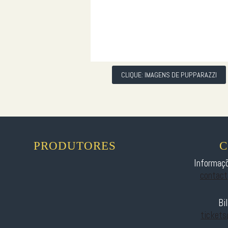
CLIQUE: IMAGENS DE PUPPARAZZI
PRODUTORES
C
Informaçõ
contac
Bi
ticket