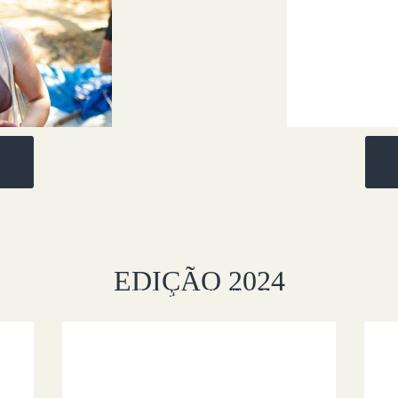
EDIÇÃO 2024
ADICIONAR UM SUBLINHADO