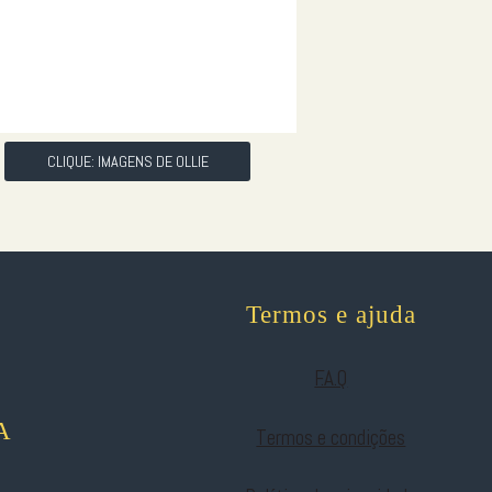
CLIQUE: IMAGENS DE OLLIE
Termos e ajuda
F.A.Q
A
Termos e condições