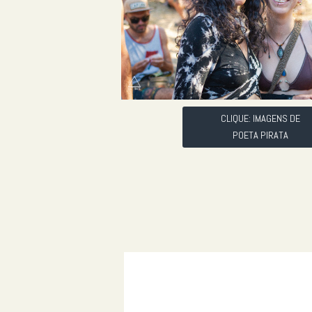
CLIQUE: IMAGENS DE
POETA PIRATA