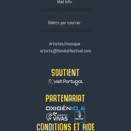
Mail Info :
contact@himdubfestival.com
Billets par courrier :
tickets@himdubfestival.com
Artistes/musique :
artists@himdubfestival.com
SOUTIENT
HELLO
PARTENARIAT
Conditions et aide