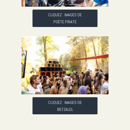
CLIQUEZ : IMAGES DE
POÈTE PIRATE
CLIQUEZ : IMAGES DE
BETZALEL