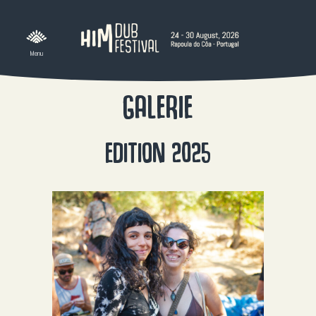
Skip
to
content
GALERIE
EDITION 2025