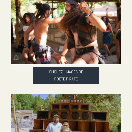
CLIQUEZ : IMAGES DE
POÈTE PIRATE