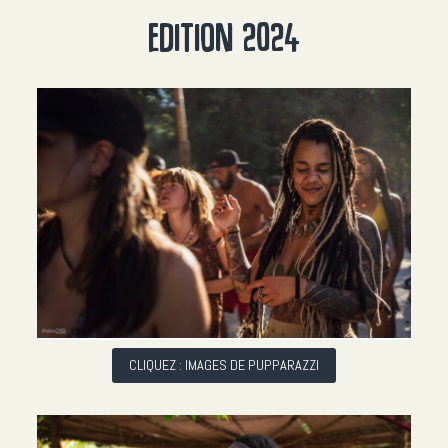
EDITION 2024
AJOUTER UN SURLIGNAGE
CLIQUEZ : IMAGES DE PUPPARAZZI