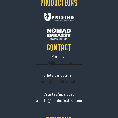
PRODUCTEURS
CONTACT
Mail Info :
contact@himdubfestival.com
Billets par courrier :
tickets@himdubfestival.com
Artistes/musique :
artists@himdubfestival.com