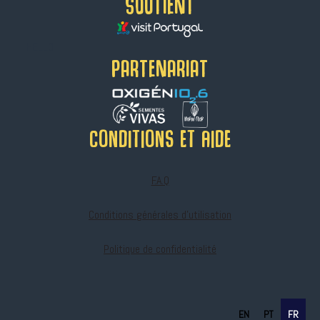
SOUTIENT
HELLO
PARTENARIAT
Conditions et aide
F.A.Q
Conditions générales d'utilisation
Politique de confidentialité
EN
PT
FR